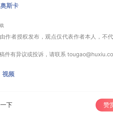
筑奥斯卡
载
由作者授权发布，观点仅代表作者本人，不
件有异议或投诉，请联系 tougao@huxiu.c
：
视频
持一下
赞