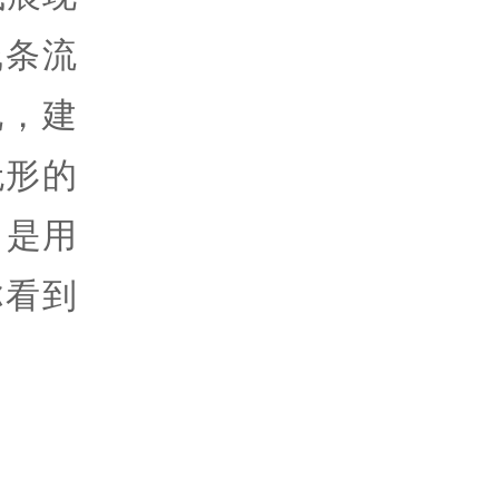
线条流
说，建
无形的
，是用
你看到