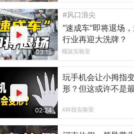
#风口浪尖
“速成车”即将退场
行业再迎大洗牌？
螺旋实验室
03:15
玩手机会让小拇指
形？但这或许不是
怕的事
X科技实验室
02:24