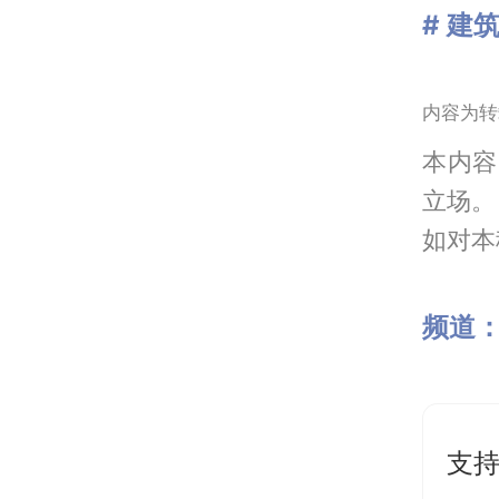
# 建
内容为转
本内容
立场。
如对本稿
频道
支