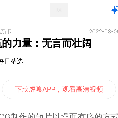
奥斯卡
2022-08-0
筑的力量：无言而壮阔
每日精选
下载虎嗅APP，观看高清视频
CG制作的短片以慢而有序的方