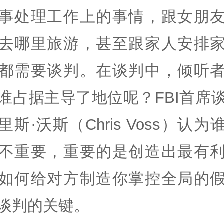
事处理工作上的事情，跟女朋
去哪里旅游，甚至跟家人安排
都需要谈判。在谈判中，倾听
谁占据主导了地位呢？FBI首席
里斯·沃斯（Chris Voss）认为
不重要，重要的是创造出最有
如何给对方制造你掌控全局的
谈判的关键。