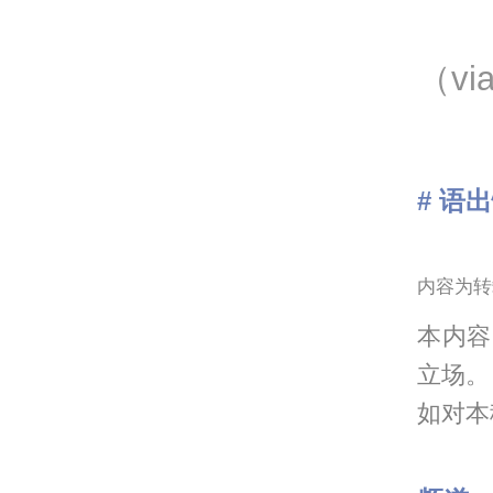
（vi
# 语
内容为转
本内容
立场。
如对本稿