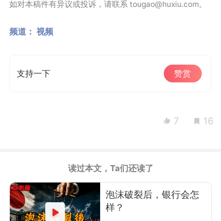
如对本稿件有异议或投诉，请联系 tougao@huxiu.com。
频道：
视频
支持一下
赞赏
7
16
读过本文，Ta们还读了
泡沫破裂后，银行会怎
样？