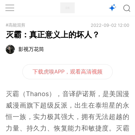
1X
APP
主页
#高能混剪
2022-09-02 12:00
灭霸：真正意义上的坏人？
影视万花筒
下载虎嗅APP，观看高清视频
灭霸（Thanos），音译萨诺斯，是美国漫
威漫画旗下超级反派，出生在泰坦星的永
恒一族，实力极其强大，拥有无法超越的
力量、持久力、恢复能力和敏捷度。灭霸