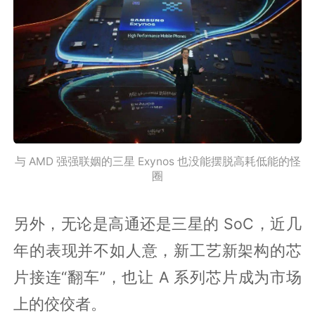
与 AMD 强强联姻的三星 Exynos 也没能摆脱高耗低能的怪
圈
另外，无论是高通还是三星的 SoC，近几
年的表现并不如人意，新工艺新架构的芯
片接连“翻车”，也让 A 系列芯片成为市场
上的佼佼者。