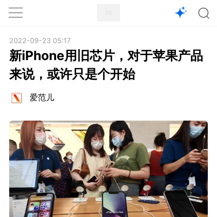
1X
APP
主页
2022-09-23 05:17
新iPhone用旧芯片，对于苹果产品
来说，或许只是个开始
爱范儿