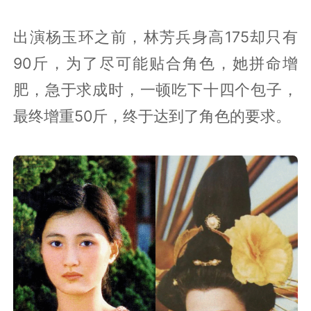
出演杨玉环之前，林芳兵身高175却只有
90斤，为了尽可能贴合角色，她拼命增
肥，急于求成时，一顿吃下十四个包子，
最终增重50斤，终于达到了角色的要求。