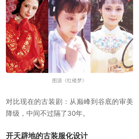
图源《红楼梦》
对比现在的古装剧：从巅峰到谷底的审美
降级，中间不过隔了30年。
开天辟地的古装服化设计