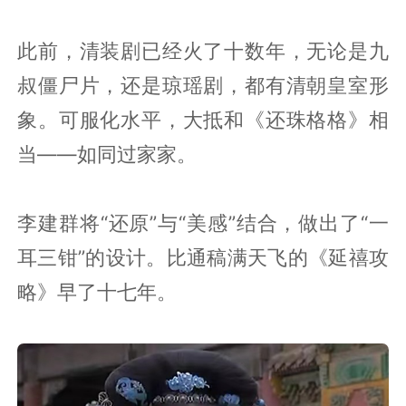
此前，清装剧已经火了十数年，无论是九
叔僵尸片，还是琼瑶剧，都有清朝皇室形
象。可服化水平，大抵和《还珠格格》相
当——如同过家家。
李建群将“还原”与“美感”结合，做出了“一
耳三钳”的设计。比通稿满天飞的《延禧攻
略》早了十七年。