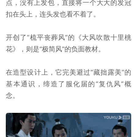
点，没有上发包，直接将一个大大的发冠
扣在头上，连头发也看不着了。
开创了“梳平丧葬风”的《大风吹散十里桃
花》，则是“极简风”的负面教材。
在造型设计上，它完美避过“藏拙露美”的
基本通识，缔造了服化届的“复仇风”概
念。