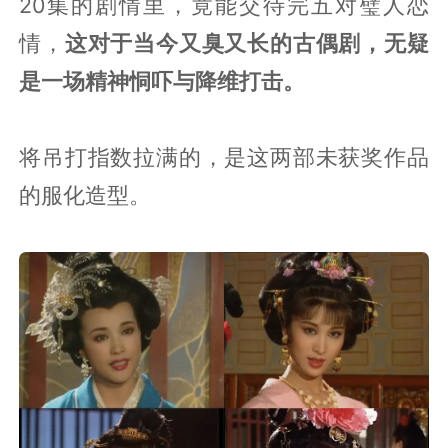
20集的剧情里，竟能交待完五对璧人恋
情，
这对于当今又臭又长的古偶剧，无疑
是一场精神恫吓与降维打击。
将吊打指数拉满的，是这两部未获奖作品
的服化造型。