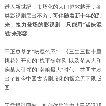
进入新世纪，市场化的大门越敞越开，各
类影视剧层出不穷，
可伴随着新十年的到
来，接力登场的影视剧，只能用"诸妖混
战"来形容。
于正奠基的“妖魔色系”、《三生三世十里
桃花》开创的“梳平丧葬风”以及范某人和
鞠某人引领的“老娘最大”时代，共同拼凑
出了如今中国古装剧服化的摆烂无下限版
图。
无需援引图例，相信你脑海中也已经浮现