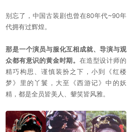
别忘了，中国古装剧也曾在80年代~90年
代拥有过辉煌。
那是一个演员与服化互相成就、导演与观
众都有意识的黄金时期。
在造型设计师的
精巧构思、谨慎装扮之下，小到《红楼
梦》里的丫鬟，大至《西游记》中的妖
精，都是全员皆美人、颦笑皆风雅。