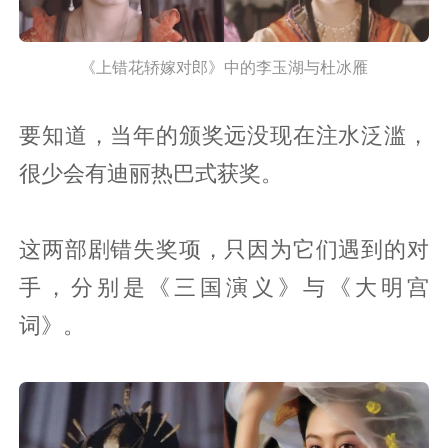
《上错花轿嫁对郎》中的李玉湖与杜冰雁
要知道，当年的颁奖远没现在注水泛滥，
很少会有迪丽热巴式获奖。
这两部剧错失奖项，只因为它们遇到的对
手，分别是《三国演义》与《大明宫
词》。