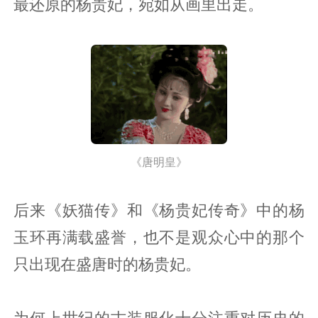
最还原的杨贵妃，宛如从画里出走。
《唐明皇》
后来《妖猫传》和《杨贵妃传奇》中的杨
玉环再满载盛誉，也不是观众心中的那个
只出现在盛唐时的杨贵妃。
为何上世纪的古装服化十分注重对历史的