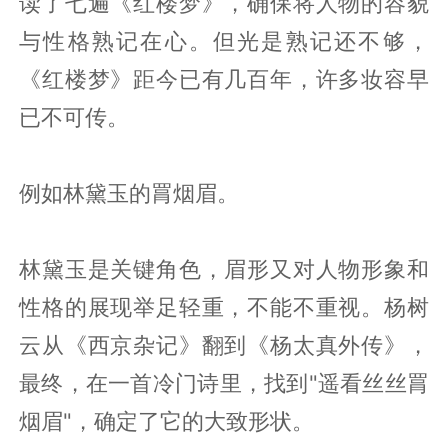
读了七遍《红楼梦》，确保将人物的容貌
与性格熟记在心。但光是熟记还不够，
《红楼梦》距今已有几百年，许多妆容早
已不可传。
例如林黛玉的罥烟眉。
林黛玉是关键角色，眉形又对人物形象和
性格的展现举足轻重，不能不重视。杨树
云从《西京杂记》翻到《杨太真外传》，
最终，在一首冷门诗里，找到"遥看丝丝罥
烟眉"，确定了它的大致形状。