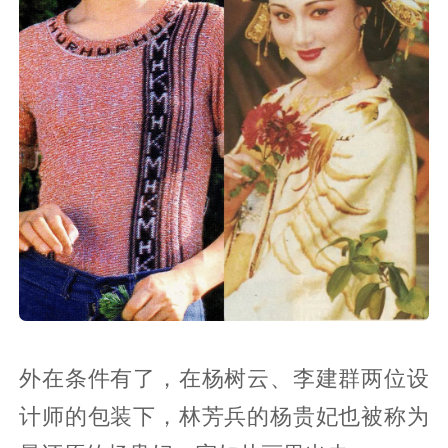
外在条件有了，在杨树云、李建群两位设
计师的包装下，林芳兵的杨贵妃也被称为