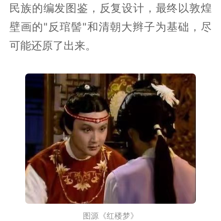
民族的编发图鉴，反复设计，最终以敦煌
壁画的"反琯髻"和清朝大辫子为基础，尽
可能还原了出来。
图源《红楼梦》