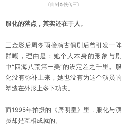
《仙剑奇侠传三》
服化的落点，其实还在于人。
三金影后周冬雨接演古偶剧后曾引发一阵
群嘲，理由是：她个人本身的形象与剧
中“四海八荒第一美”的设定差之千里。服
化没有弥补上来，她也没有为这个演员的
塑造在外形上多下功夫。
而1995年拍摄的《唐明皇》里，服化与演
员却是互相成就的。