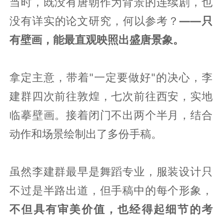
当时，既没有唐朝作为背景的连续剧，也
没有详实的论文研究，何以参考？
——只
有壁画，能最直观映照出盛唐景象。
拿定主意，带着"一定要做好"的决心，李
建群四次前往敦煌，七次前往西安，实地
临摹壁画。接着闭门不出两个半月，结合
动作和场景绘制出了多份手稿。
虽然李建群最早是舞蹈专业，服装设计只
不过是半路出道，但手稿中的每个形象，
不但具有审美价值，也经得起细节的考