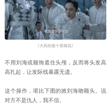
《大风吹散十里桃花》
不用刘海或额饰遮住头颅，反而将头发高
高扎起，让发际线暴露无遗。
这个操作，堪比下图的掀刘海吻额头。说
对方不是仇人，我不信。