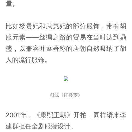
量。
比如杨贵妃和武惠妃的部分服饰，带有胡
服元素——丝绸之路的贸易在当时达到鼎
盛，以兼容并蓄著称的唐朝自然吸纳了胡
人的流行服饰。
图源《红楼梦》
2001年，《康熙王朝》开拍，同样请来李
建群担任全剧服装设计。