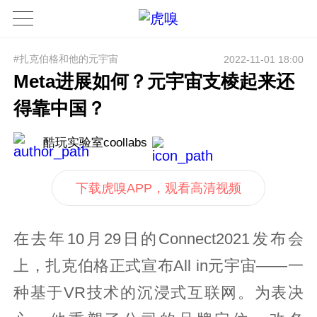
#扎克伯格和他的元宇宙
2022-11-01 18:00
Meta进展如何？元宇宙支棱起来还
得靠中国？
酷玩实验室coollabs
下载虎嗅APP，观看高清视频
在去年10月29日的Connect2021发布会
上，扎克伯格正式宣布All in元宇宙——一
种基于VR技术的沉浸式互联网。为表决