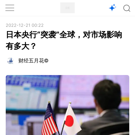
1X
APP
主页
2022-12-21 00:22
日本央行“突袭”全球，对市场影响
有多大？
财经五月花©