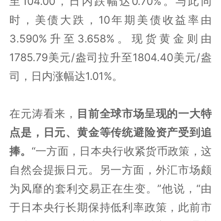
至104.00，日内跌幅达0.70%。与此同
时，美债大跌，10年期美债收益率由
3.590%升至3.658%。现货黄金则由
1785.79美元/盎司拉升至1804.40美元/盎
司，日内涨幅达1.01%。
在元涛看来，
目前全球市场呈现的一大特
点是，日元、黄金等传统避险资产受到追
捧。
“一方面，日本央行收紧货币政策，这
自然会提振日元。另一方面，外汇市场颇
为风靡的套利交易正在生变。”他说，“由
于日本央行长期保持低利率政策，此前市