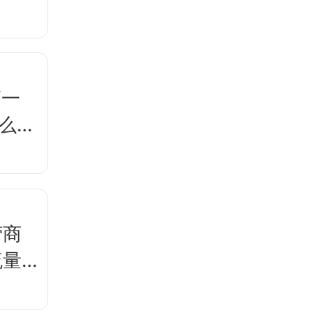
第一
那么简
营商
流量