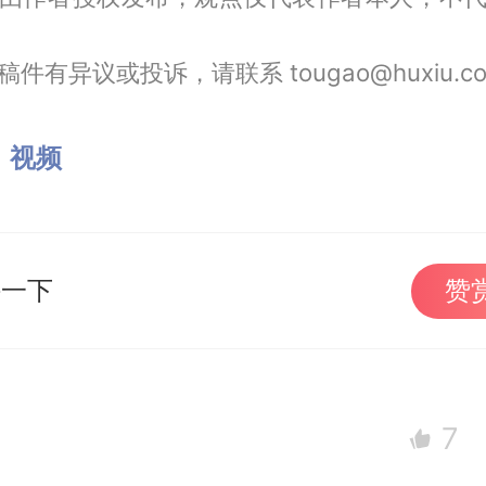
件有异议或投诉，请联系 tougao@huxiu.c
：
视频
持一下
赞
7