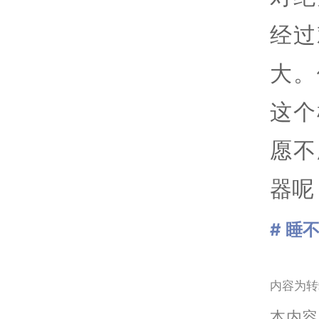
经过
大。
这个
愿不
器呢
# 睡
内容为转
本内容