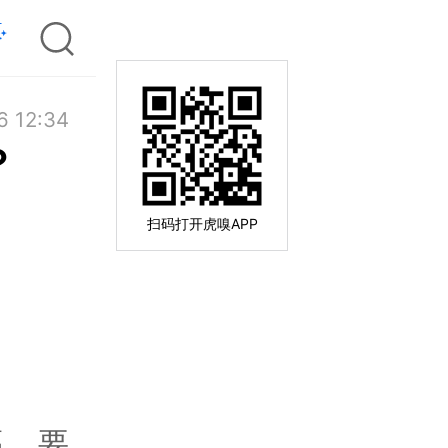
6 12:34
？
扫码打开虎嗅APP
福，要