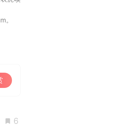
om。
赏
6