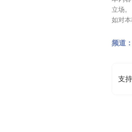
立场。
如对本稿
频道
支