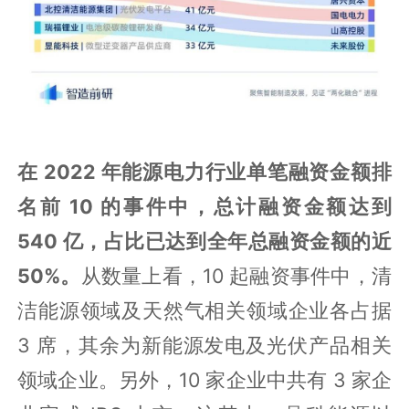
在 2022 年能源电力行业单笔融资金额排
名前 10 的事件中，总计融资金额达到
540 亿，占比已达到全年总融资金额的近
50%。
从数量上看，10 起融资事件中，清
洁能源领域及天然气相关领域企业各占据
3 席，其余为新能源发电及光伏产品相关
领域企业。另外，10 家企业中共有 3 家企