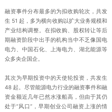
融资事件分布最多的为拟收购轮次，共发
生 51 起，多为横向收购以扩大业务规模和
产业结构调整。在拟收购、股权转让等后
期融资阶段中出手的机构当中不乏像国电
电力、中国石化、上海电力、湖北能源等
众多央企国企。
其次为早期投资中的天使轮投资，共发生
48 起。尽管能源电力行业的融资事件和融
资金额近几年已然水涨船高，但由于其仍
处于“风口”，早期创业公司融资上涨的情