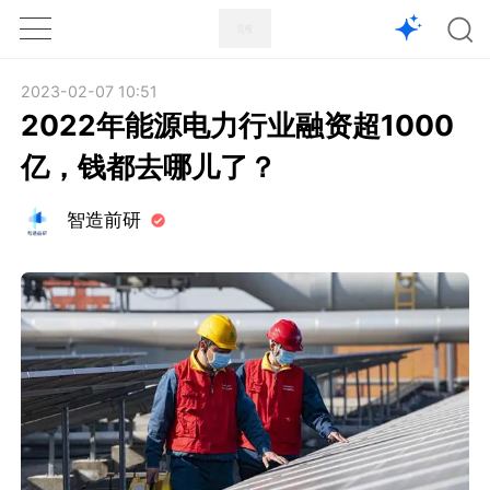
1X
APP
主页
2023-02-07 10:51
2022年能源电力行业融资超1000
亿，钱都去哪儿了？
智造前研