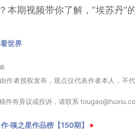
？本期视频带你了解，“埃苏丹”
眼看世界
载
由作者授权发布，观点仅代表作者本人，不
件有异议或投诉，请联系 tougao@huxiu.c
：
作·嗅之星作品榜【150期】