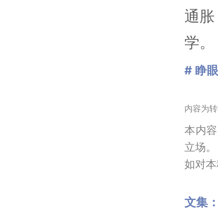
通胀
学。
# 睁
内容为转
本内容
立场。
如对本稿
文集