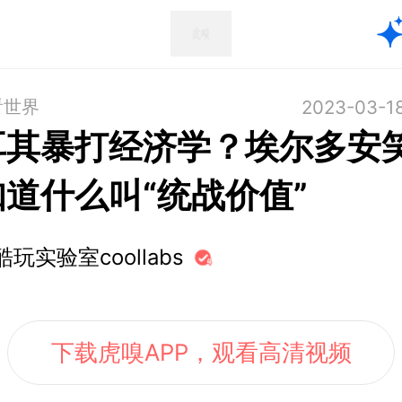
看世界
2023-03-1
耳其暴打经济学？埃尔多安
道什么叫“统战价值”
酷玩实验室coollabs
下载虎嗅APP，观看高清视频