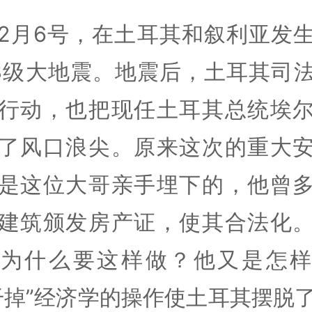
2月6号，在土耳其和叙利亚发
.8级大地震。地震后，土耳其司
行动，也把现任土耳其总统埃
了风口浪尖。原来这次的重大
是这位大哥亲手埋下的，他曾
建筑颁发房产证，使其合法化
安为什么要这样做？他又是怎样
干掉”经济学的操作使土耳其摆脱