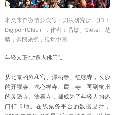
本文来自微信公众号：
刀法研究所 （ID：
DigipontClub）
，作者：晶敏、Siete、楚
晴，题图来源：视觉中国
年轻人正在“遁入佛门”。
从北京的雍和宫、潭柘寺、红螺寺，长沙
的开福寺、洗心禅寺、麓山寺，再到杭州
的灵隐寺、法喜寺，都成为了年轻人的热
门打卡地。在线票务平台的数据显示，