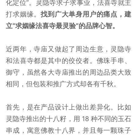
化定位”。灵隐寺求子求事业，法喜寺就主
打求姻缘。
找到广大单身用户的痛点，建
立“求姻缘法喜寺最灵验”的品牌心智。
近两年，寺庙又做起了周边生意，灵隐寺
和法喜寺都是其中的佼佼者。佛珠手串、
御守，虽然各大寺庙推出的周边品类大致
相同，但包装和推广方式却各有千秋。
首先，是在产品设计上做出差异化。比如
灵隐寺推出的十八籽，用 18 种不同的玉石
串成，寓意佛教十八界，并且每一颗珠子