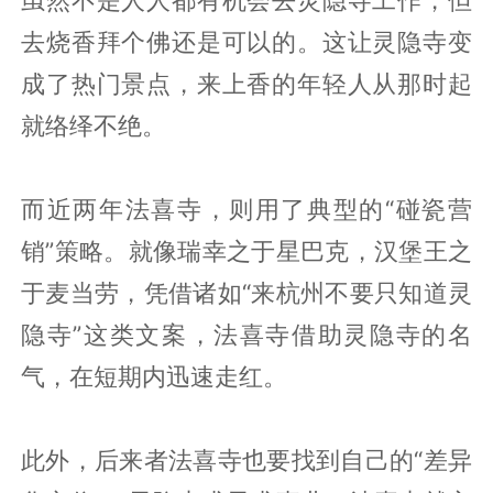
去烧香拜个佛还是可以的。这让灵隐寺变
成了热门景点，来上香的年轻人从那时起
就络绎不绝。
而近两年法喜寺，则用了典型的“碰瓷营
销”策略。就像瑞幸之于星巴克，汉堡王之
于麦当劳，凭借诸如“来杭州不要只知道灵
隐寺”这类文案，法喜寺借助灵隐寺的名
气，在短期内迅速走红。
此外，后来者法喜寺也要找到自己的“差异