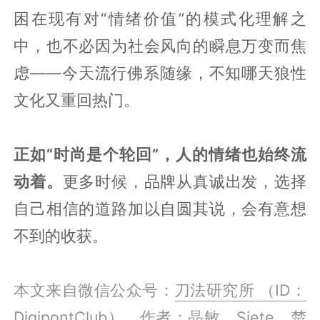
困在现有对“情绪价值”的模式化理解之
中，也不必因为社会风向的瞬息万变而焦
虑——今天流行佛系随缘，不知哪天狼性
文化又重回热门。
正如“时尚是个轮回”，人的情绪也始终流
动着。
更多时候，品牌从真诚出发，选择
自己相信的道路加以自圆其说，会有意想
不到的收获。
本文来自微信公众号：
刀法研究所 （ID：
DigipontClub）
，作者：晶敏、Siete、楚