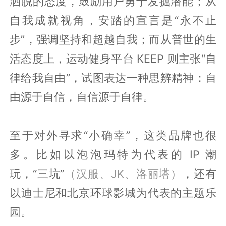
洒脱的态度，鼓励用户勇于发掘潜能；从
自我成就视角，安踏的宣言是“永不止
步”，强调坚持和超越自我；而从普世的生
活态度上，运动健身平台 KEEP 则主张“自
律给我自由”，试图表达一种思辨精神：自
由源于自信，自信源于自律。
至于对外寻求“小确幸”，这类品牌也很
多。比如以泡泡玛特为代表的 IP 潮
玩，“三坑”
（汉服、JK、洛丽塔）
，还有
以迪士尼和北京环球影城为代表的主题乐
园。