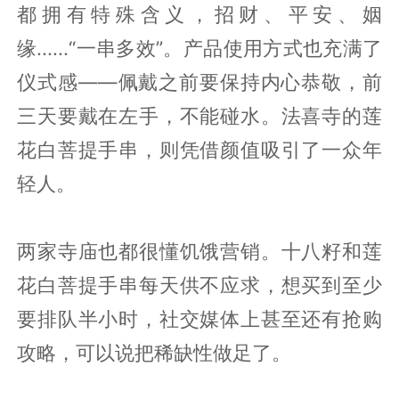
都拥有特殊含义，招财、平安、姻
缘......“一串多效”。产品使用方式也充满了
仪式感——佩戴之前要保持内心恭敬，前
三天要戴在左手，不能碰水。法喜寺的莲
花白菩提手串，则凭借颜值吸引了一众年
轻人。
两家寺庙也都很懂饥饿营销。十八籽和莲
花白菩提手串每天供不应求，想买到至少
要排队半小时，社交媒体上甚至还有抢购
攻略，可以说把稀缺性做足了。