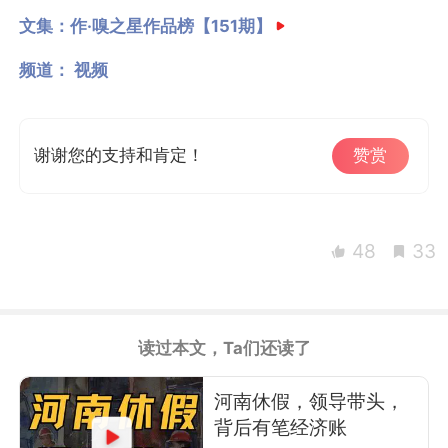
文集：
作·嗅之星作品榜【151期】
频道：
视频
谢谢您的支持和肯定！
赞赏
48
33
读过本文，Ta们还读了
河南休假，领导带头，
背后有笔经济账