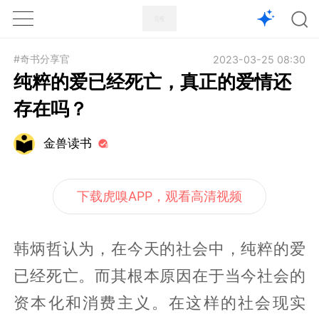
1X
APP
主页
#奇书分享官
2023-03-25 08:30
纯粹的爱已经死亡，真正的爱情还
存在吗？
金兽读书
下载虎嗅APP，观看高清视频
韩炳哲认为，在今天的社会中，纯粹的爱
已经死亡。而其根本原因在于当今社会的
资本化和消费主义。在这样的社会现实