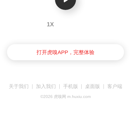
1X
打开虎嗅APP，完整体验
关于我们
加入我们
手机版
桌面版
客户端
©
2026
虎嗅网 m.huxiu.com