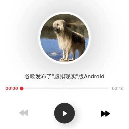
1X
APP
主页
谷歌发布了“虚拟现实”版Android
00:00
03:46