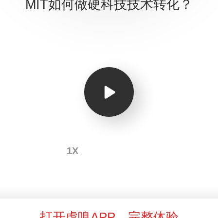
MIT如何做硬科技技术转化？
1X
打开虎嗅APP，完整体验