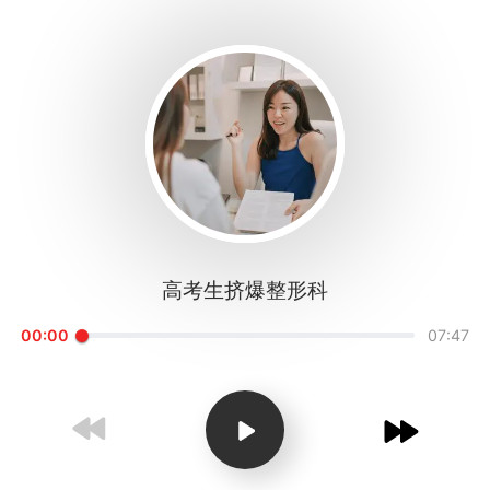
1X
APP
主页
高考生挤爆整形科
00:00
07:47