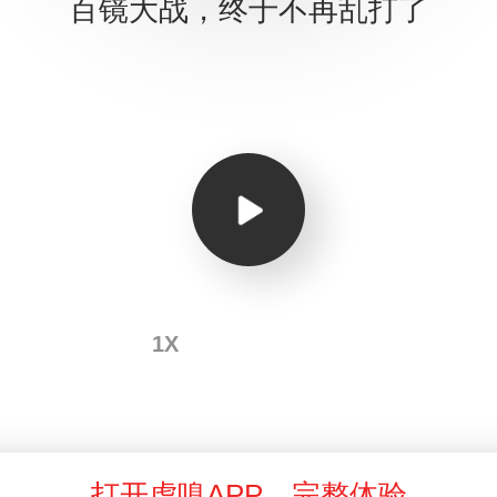
百镜大战，终于不再乱打了
1X
打开虎嗅APP，完整体验