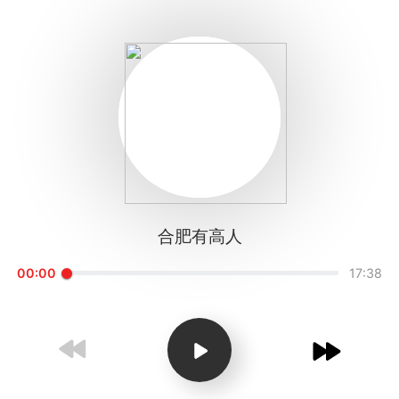
1X
APP
主页
合肥有高人
00:00
17:38