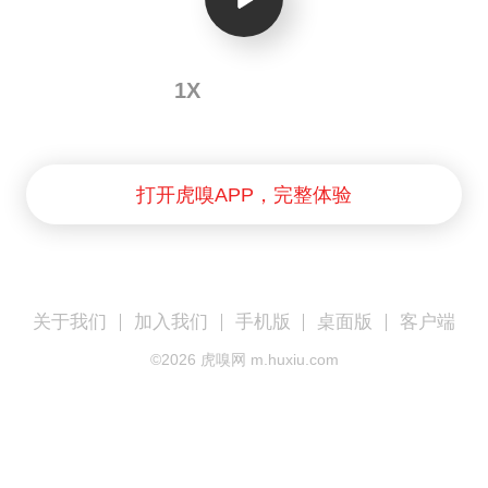
1X
打开虎嗅APP，完整体验
关于我们
加入我们
手机版
桌面版
客户端
©
2026
虎嗅网 m.huxiu.com