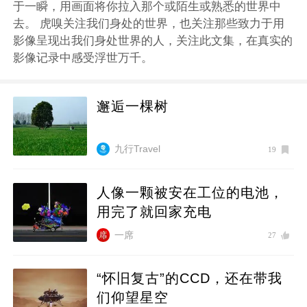
于一瞬，用画面将你拉入那个或陌生或熟悉的世界中
去。 虎嗅关注我们身处的世界，也关注那些致力于用
影像呈现出我们身处世界的人，关注此文集，在真实的
影像记录中感受浮世万千。
邂逅一棵树
九行Travel
19
人像一颗被安在工位的电池，
用完了就回家充电
一席
27
“怀旧复古”的CCD，还在带我
们仰望星空