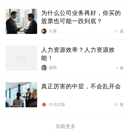
为什么公司业务再好，你买的
股票也可能一跌到底？
九索
17
人力资源效率？人力资源效
能！
穆胜
9
真正厉害的中层，不会乱开会
中信出版
26
加载更多