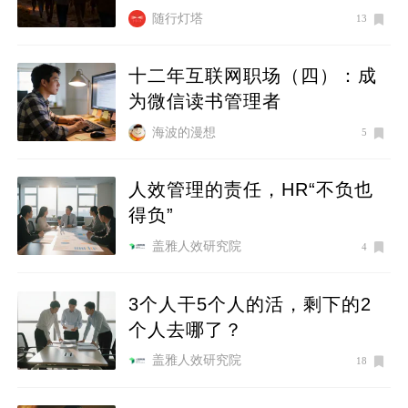
随行灯塔
13
十二年互联网职场（四）：成
为微信读书管理者
海波的漫想
5
人效管理的责任，HR“不负也
得负”
盖雅人效研究院
4
3个人干5个人的活，剩下的2
个人去哪了？
盖雅人效研究院
18