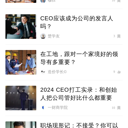
穆胜
10
CEO应该成为公司的发言人
吗？
楚学友
3
在工地，跟对一个家境好的领
导有多重要？
造价学长©
9
2024 CEO打工实录：和创始
人把公司管好比什么都重要
一财商学院
10
职场现形记：不接受？你可以