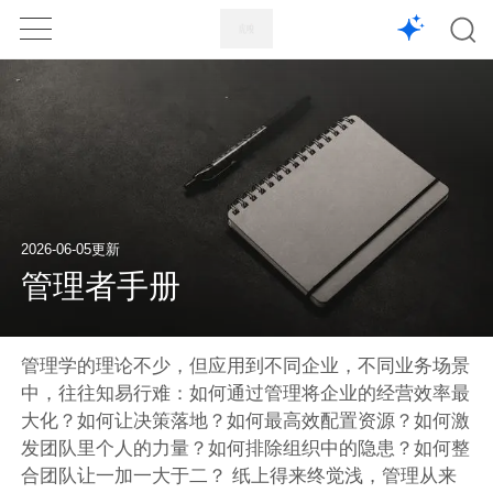
1X
APP
主页
2026-06-05更新
管理者手册
管理学的理论不少，但应用到不同企业，不同业务场景
中，往往知易行难：如何通过管理将企业的经营效率最
大化？如何让决策落地？如何最高效配置资源？如何激
发团队里个人的力量？如何排除组织中的隐患？如何整
合团队让一加一大于二？ 纸上得来终觉浅，管理从来