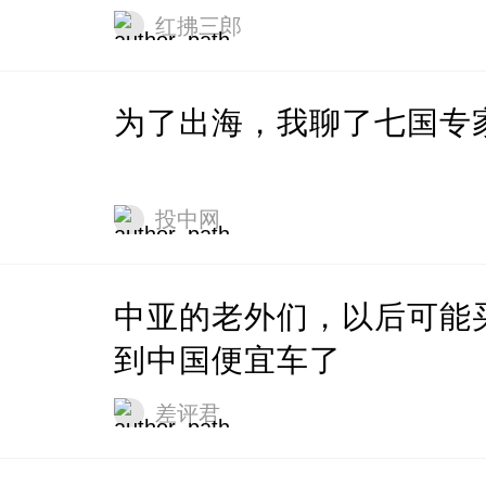
红拂三郎
为了出海，我聊了七国专
投中网
中亚的老外们，以后可能
到中国便宜车了
差评君