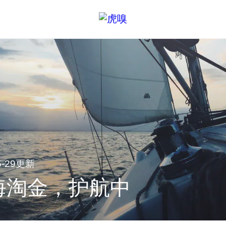
05-29更新
海淘金，护航中