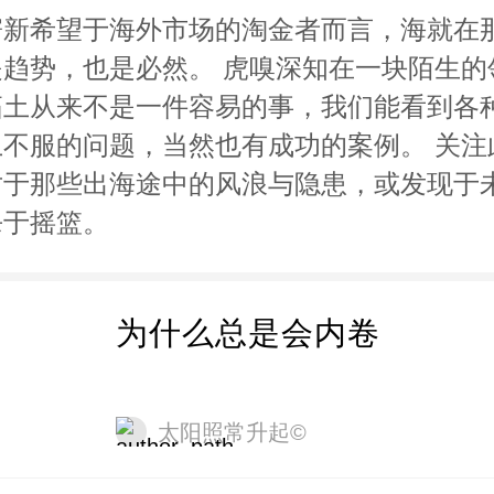
寄新希望于海外市场的淘金者而言，海就在
是趋势，也是必然。 虎嗅深知在一块陌生的
拓土从来不是一件容易的事，我们能看到各
土不服的问题，当然也有成功的案例。 关注
对于那些出海途中的风浪与隐患，或发现于
杀于摇篮。
为什么总是会内卷
太阳照常升起©