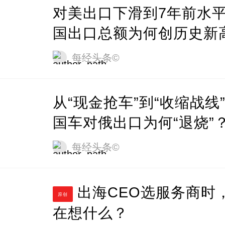
对美出口下滑到7年前水
国出口总额为何创历史新
每经头条©
从“现金抢车”到“收缩战线
国车对俄出口为何“退烧”
每经头条©
出海CEO选服务商时，都
原创
在想什么？