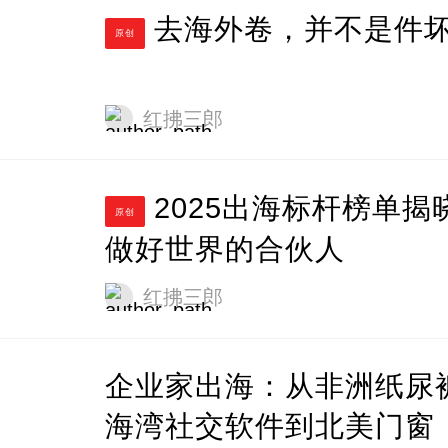
去海外卷，并不是件
原创
红拂三郎
2025出海标杆榜单揭晓：
原创
做好世界的合伙人
红拂三郎
企业家出海：从非洲纸尿
海湾社交软件到北美门窗