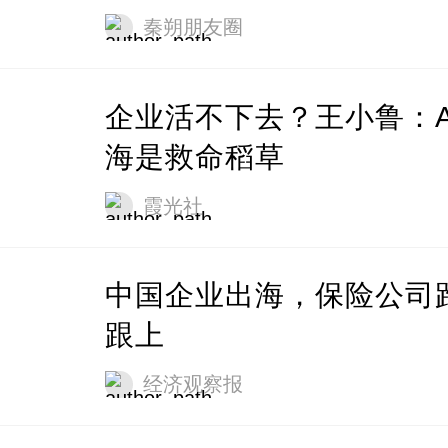
秦朔朋友圈
企业活不下去？王小鲁：A
海是救命稻草
霞光社
中国企业出海，保险公司
跟上
经济观察报