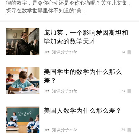
律的数字，是令你心动还是令你心痛呢？关注此文集，
探寻在数学世界里你不知道的“美”。
庞加莱，一个影响爱因斯坦和
毕加索的数学天才
知识分子zsfz
14
美国学生的数学为什么那么
差？
知识分子zsfz
23
美国人数学为什么那么差？
知识分子zsfz
24