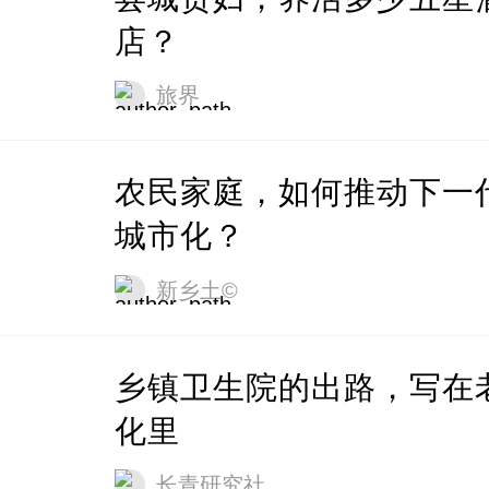
店？
旅界
农民家庭，如何推动下一
城市化？
新乡土©
乡镇卫生院的出路，写在
化里
长青研究社