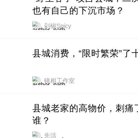
也有自己的下沉市场？
剁椒Spicy
县城消费，“限时繁荣”了
镜相工作室
县城老家的高物价，刺痛
谁？
先活