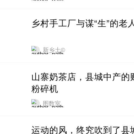
乡村手工厂与谋“生”的老
新乡土©
山寨奶茶店，县城中产的
粉碎机
图数室
运动的风，终究吹到了县