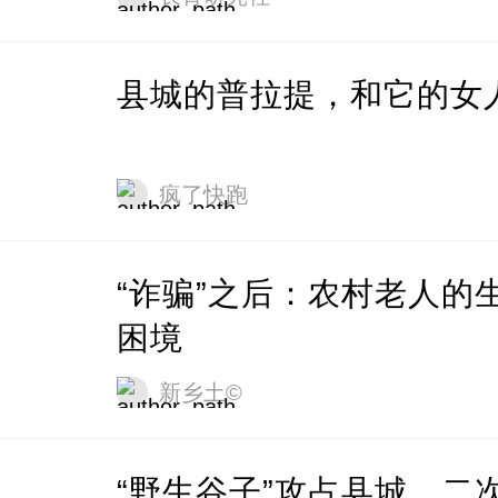
县城的普拉提，和它的女
疯了快跑
“诈骗”之后：农村老人的
困境
新乡土©
“野生谷子”攻占县城，二