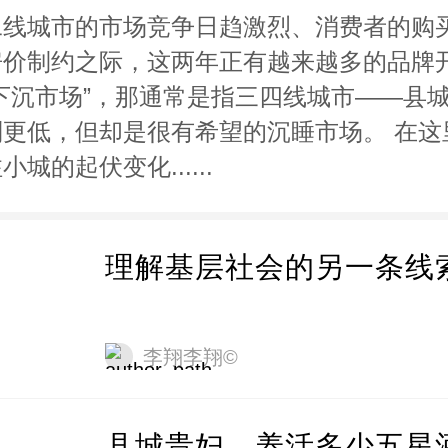
二线城市的市场竞争日趋激烈、消费者的购
房价制约之际，这两年正有越来越多的品牌
下沉市场”，那通常是指三四线城市——县
别更低，但却是很有希望的沉睡市场。 在这
小城的起伏变化......
理解基层社会的另一条线
李翔李翔©
县城贵妇，养活多少五星