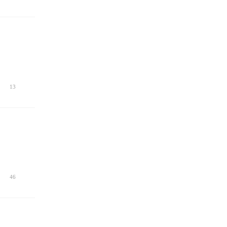
13
46