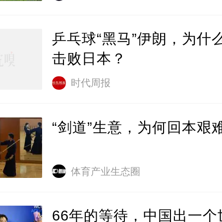
乒乓球“黑马”伊朗，为什
击败日本？
时代周报
“剑道”生意，为何回本艰
体育产业生态圈
66年的等待，中国出一个