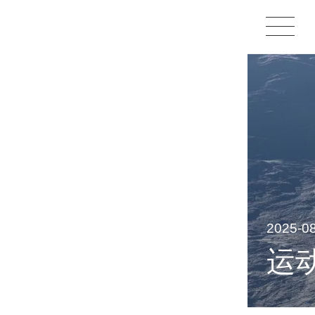
1X
APP
主页
2025-
运