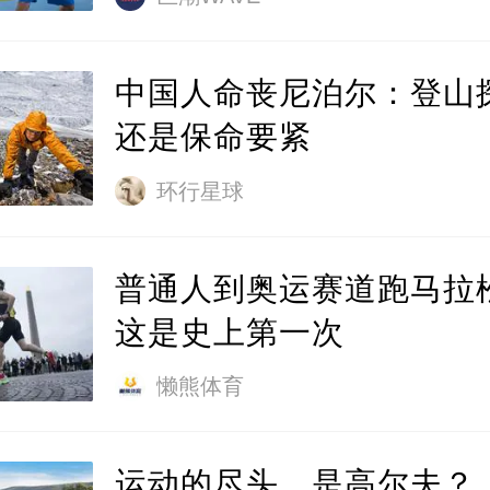
中国人命丧尼泊尔：登山
还是保命要紧
环行星球
普通人到奥运赛道跑马拉
这是史上第一次
懒熊体育
运动的尽头，是高尔夫？