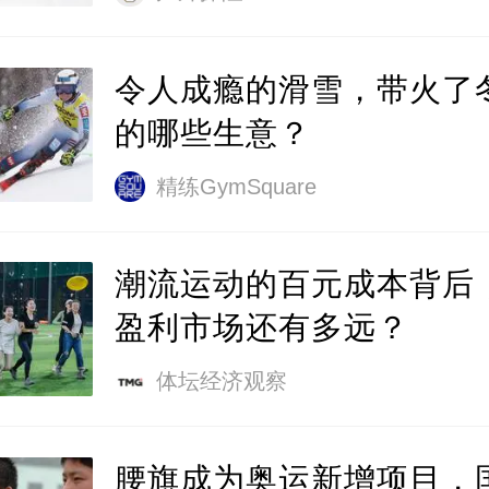
令人成瘾的滑雪，带火了
的哪些生意？
精练GymSquare
潮流运动的百元成本背后
盈利市场还有多远？
体坛经济观察
腰旗成为奥运新增项目，