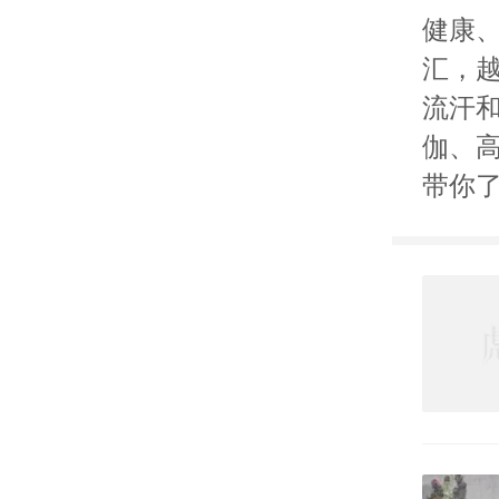
健康
汇，
流汗
伽、
带你