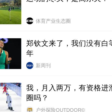
体育产业生态圈
郑钦文来了，我们没有白
年
新周刊
我，月入两万，有资格进
圈吗？
户外探险OUTDOOR©