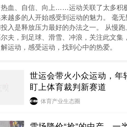
、热血、自信、向上……运动关联了太多积
越来越多的人开始感受到运动的魅力。 毫无
和投入是释放压力最好的办法之一。 从慢跑
高尔夫，到足球、滑雪、冲浪，关注此文集
了解运动，感受运动，找到心中的热爱。
世运会带火小众运动，年
盯上体育裁判新赛道
体育产业生态圈
雪场降价“抢”的中产，一