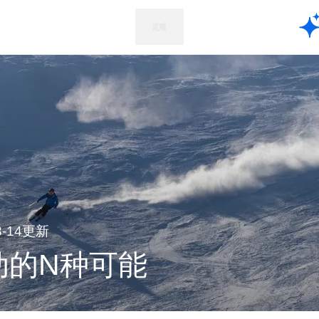
08-14更新
动的N种可能