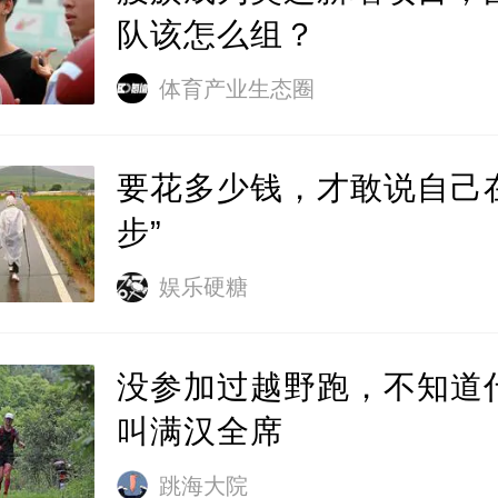
队该怎么组？
体育产业生态圈
要花多少钱，才敢说自己
步”
娱乐硬糖
没参加过越野跑，不知道
叫满汉全席
跳海大院