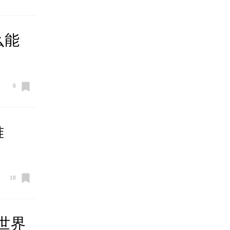
么能
8
难
18
世界