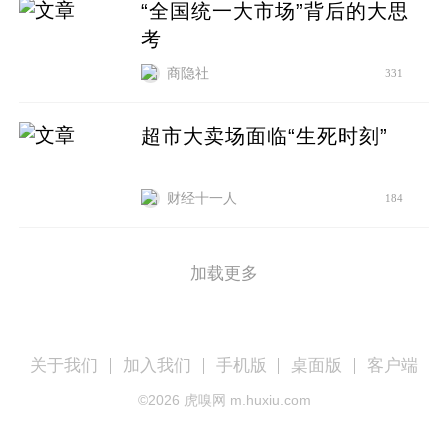
“全国统一大市场”背后的大思
考
商隐社
331
超市大卖场面临“生死时刻”
财经十一人
184
加载更多
关于我们
加入我们
手机版
桌面版
客户端
©
2026
虎嗅网 m.huxiu.com