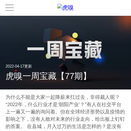
2022-04-17更新
虎嗅一周宝藏【77期】
为什么不能是大家一起降薪来扛过去，非得裁人呢？
“2022年，什么行业才是‘朝阳产业’？”有人在社交平台
上一遍又一遍的询问着。但在全球经济形势以及疫情的
影响之下，没有人敢对未来的行业走向，给出板上钉钉
的答案。 在县城，月入过万的生活是怎样的？是没有