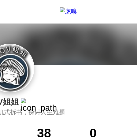
V姐姐
机式拆书，探讨人生难题
38
0