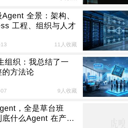
Agent 全景：架构、
ness 工程、组织与人才
-13
11人收藏
原生组织：我总结了一
整的方法论
-07
9人收藏
gent，全是草台班
底什么Agent 在产生