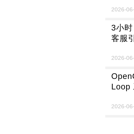
价值
2026-06
3小时
客服
2026-06
Open
Loo
用，谁
2026-06