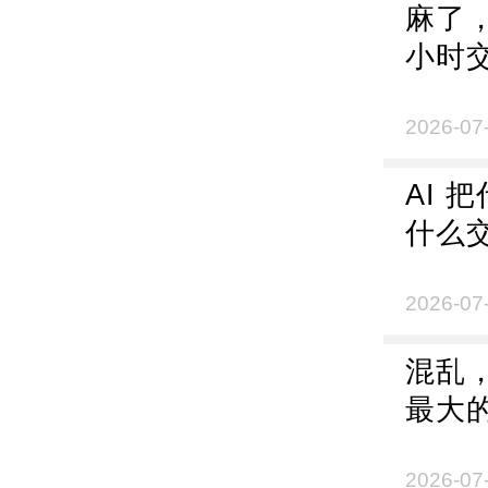
麻了，
小时
真读
2026-07
AI 
什么
2026-07
混乱
最大
2026-07