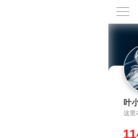
1X
APP
主页
叶
这里
11