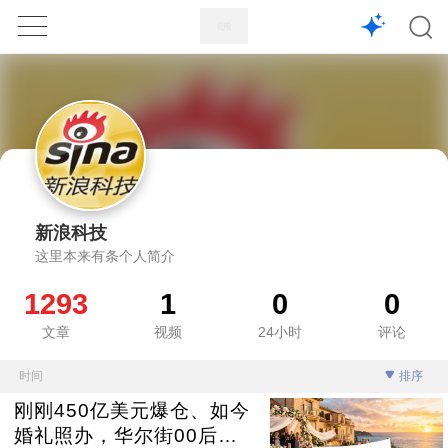
1X
APP
主页
新浪科技
这里本来有条个人简介
1293
1
0
0
文章
视频
24小时
评论
时间
排序
刚刚450亿美元爆仓、如今
婚礼照办，华尔街00后股