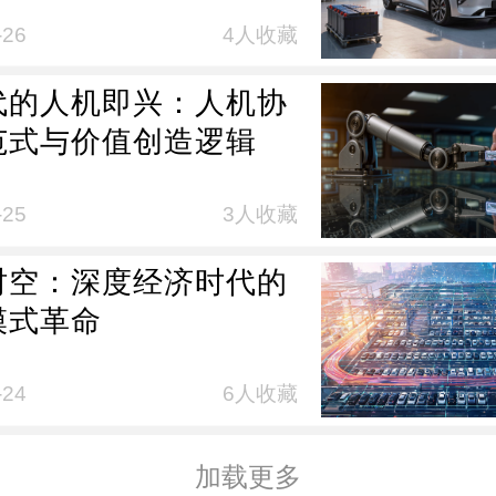
演化为例
-26
4人收藏
时代的人机即兴：人机协
范式与价值创造逻辑
-25
3人收藏
时空：深度经济时代的
模式革命
-24
6人收藏
加载更多