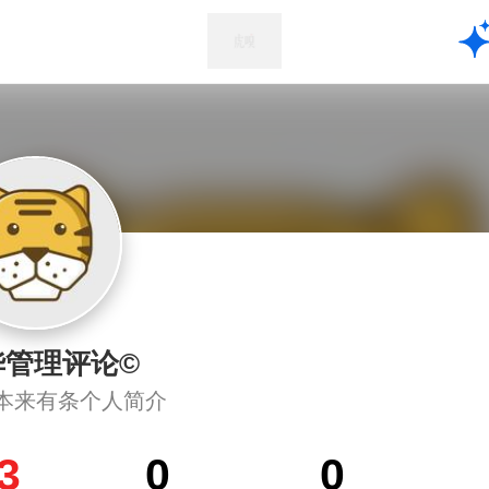
华管理评论©
本来有条个人简介
3
0
0