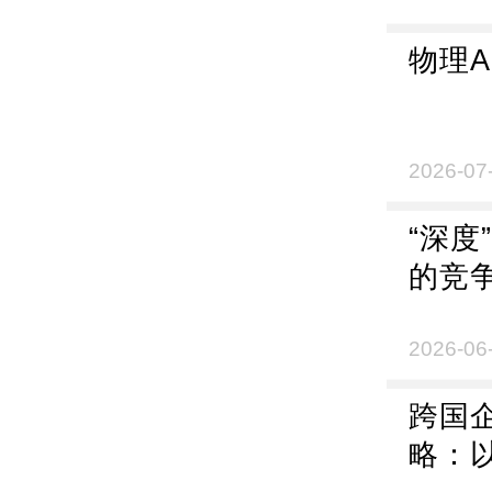
物理
2026-07
“深
的竞
2026-06
跨国
略：