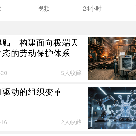
章
视频
24小时
津贴：构建面向极端天
常态的劳动保护体系
-20
5人收藏
AI驱动的组织变革
-16
2人收藏