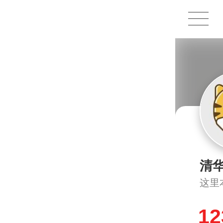
1X
APP
主页
清
这里
12