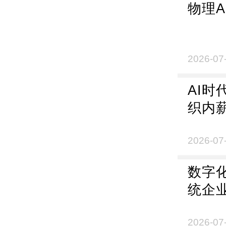
物理
2026-07
AI时
织内
2026-07
数字
统企
2026-07