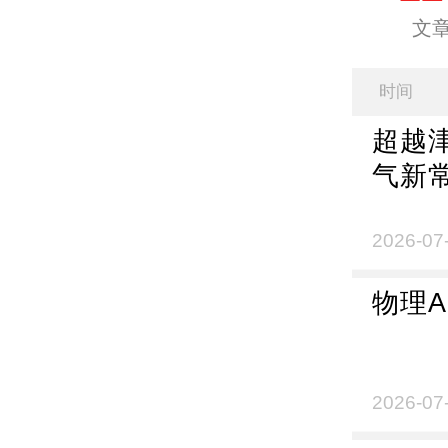
文
时间
超越
气新
2026-07
物理
2026-07