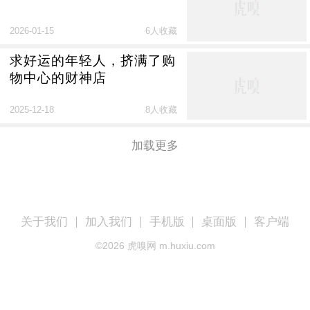
2026-01-15
6人收藏
求好运的年轻人，挤满了购
物中心的财神店
2025-12-18
8人收藏
加载更多
关于我们
加入我们
手机版
桌面版
客户端
©
2026
虎嗅网 m.huxiu.com