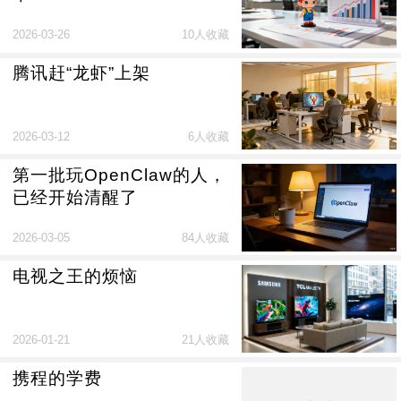
2026-03-26
10人收藏
腾讯赶“龙虾”上架
2026-03-12
6人收藏
第一批玩OpenClaw的人，
已经开始清醒了
2026-03-05
84人收藏
电视之王的烦恼
2026-01-21
21人收藏
携程的学费