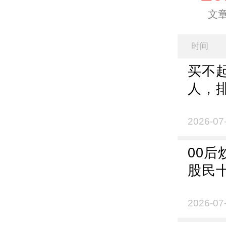
文
时间
买不
人，
2026-07
00
股民
2026-07