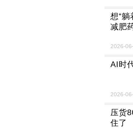
想“
减肥
2026-06
AI时
2026-06
压货
住了