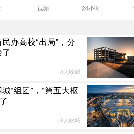
章
视频
24小时
所民办高校“出局”，分
始了
4人收藏
城“组团”，“第五大枢
来了
3人收藏