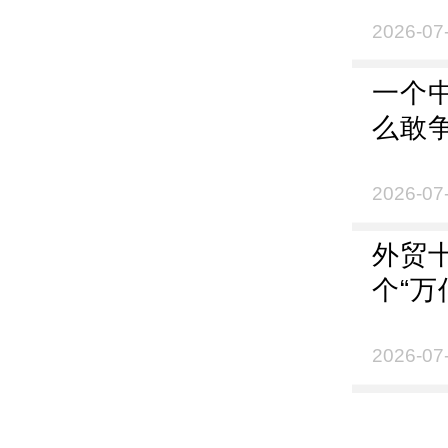
2026-07
一个
么敢争
2026-07
外贸
个“万
2026-07