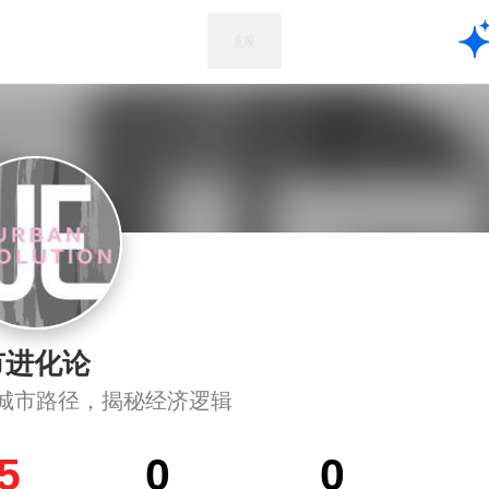
市进化论
城市路径，揭秘经济逻辑
5
0
0