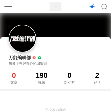
1X
APP
主页
万能编辑部
想做个有好奇心的编辑部
0
190
0
2
文章
视频
24小时
评论
还没有内容哦