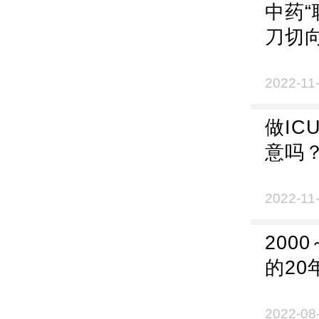
中药
刀切向
2022-11
做I
意吗
2022-11
200
的20
2022-08