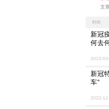
文
时间
新冠
何去
2023-03
新冠
车”
2022-12