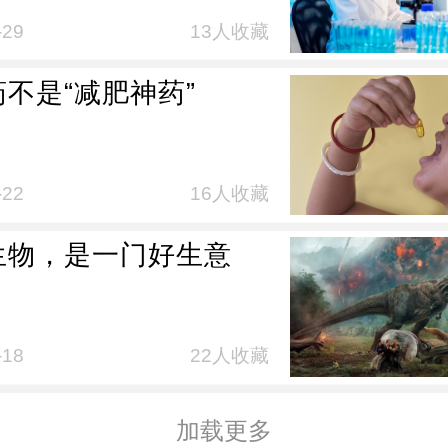
-29
13人收藏
不是“减肥神药”
-22
16人收藏
生物，是一门好生意
-18
22人收藏
加载更多