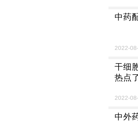
中药
2022-08
干细
热点
2022-08
中外