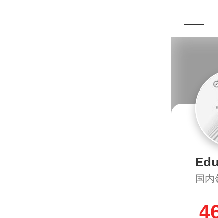
1X
APP
主页
Ed
国内
4