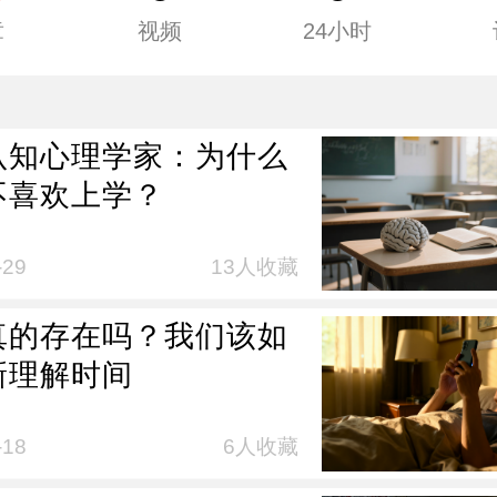
章
视频
24小时
认知心理学家：为什么
不喜欢上学？
-29
13人收藏
真的存在吗？我们该如
新理解时间
-18
6人收藏