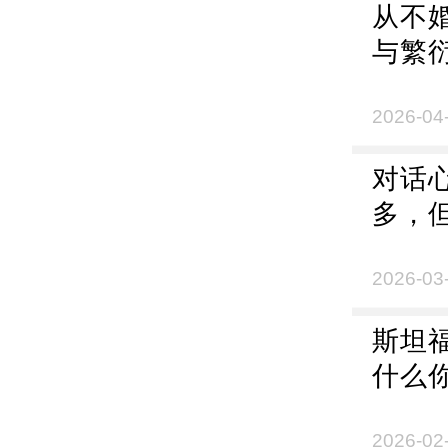
从不
与繁
2026-04
对话
多，
2026-03
斯坦
什么
分心
2026-02