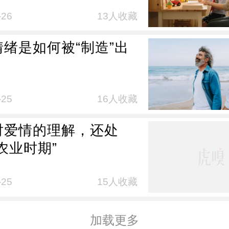
-26
13人收藏
情绪是如何被“制造”出
？
-25
16人收藏
对爱情的理解，还处
农业时期”
-25
15人收藏
加载更多