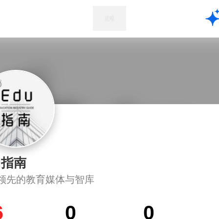
u指南
领先的教育媒体与智库
6
0
0