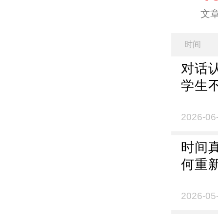
文
时间
对话
学生
2026-06
时间
何重
2026-05