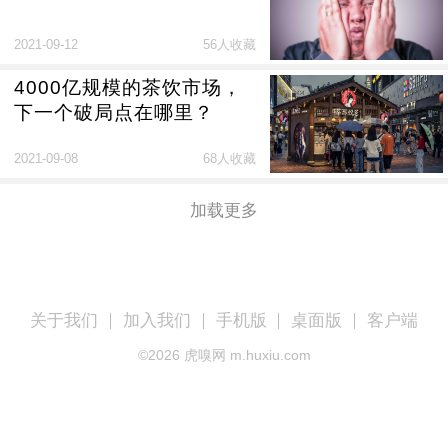
2021-09-12
56人收藏
4000亿规模的茶饮市场，
下一个破局点在哪里？
2021-09-08
68人收藏
加载更多
关于我们
加入我们
手机版
桌面版
客户端
©
2026
虎嗅网 m.huxiu.com