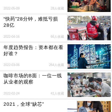
2022-05-09
28人收藏
“快药”28分钟，难抵亏损
28亿
2022-04-16
66人收藏
年度趋势报告：资本都在看
好谁？
2022-03-06
264人收藏
咖啡市场的B面：一位一线
从业者的观察
2022-02-24
41人收藏
2021，全球“缺芯”