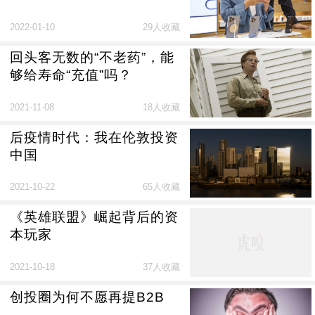
2022-01-10
29人收藏
回头客无数的“不老药”，能
够给寿命“充值”吗？
2021-11-08
18人收藏
后疫情时代：我在伦敦投资
中国
2021-10-22
65人收藏
《英雄联盟》崛起背后的资
本玩家
2021-10-18
37人收藏
创投圈为何不愿再提B2B