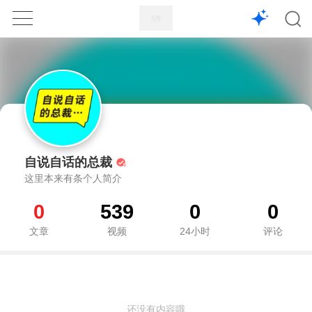
1X
APP
主页
自说自话的总裁
这里本来有条个人简介
0
539
0
0
文章
视频
24小时
评论
还没有内容哦