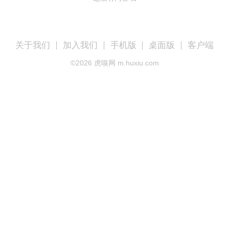
关于我们
加入我们
手机版
桌面版
客户端
©
2026
虎嗅网 m.huxiu.com