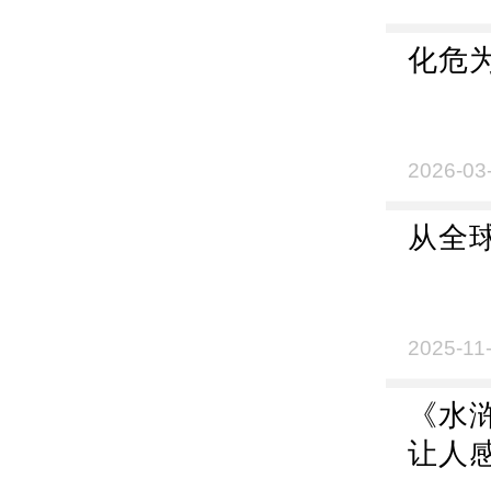
化危
2026-03
从全
2025-11
《水
让人