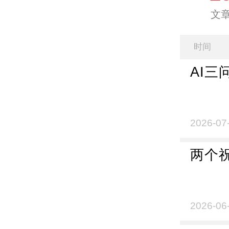
文
时间
AI三
2026-07
两个
2026-06