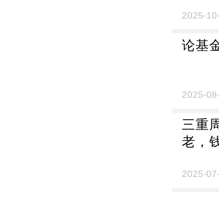
2025-10
论基
2025-08
三重
老，
2025-07