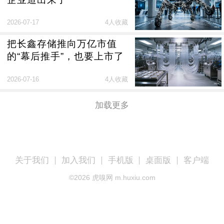
2026-07-17
4人收藏
把长鑫存储推向万亿市值
的“幕后推手”，也要上市了
2026-07-16
4人收藏
加载更多
关于我们
加入我们
手机版
桌面版
客户端
©
2026
虎嗅网 m.huxiu.com