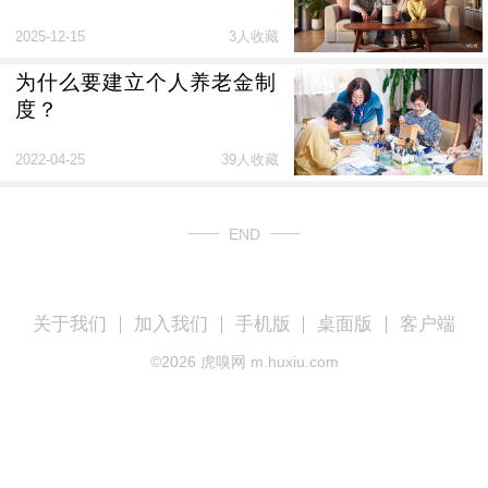
2025-12-15
3人收藏
为什么要建立个人养老金制
度？
2022-04-25
39人收藏
END
关于我们
加入我们
手机版
桌面版
客户端
©
2026
虎嗅网 m.huxiu.com