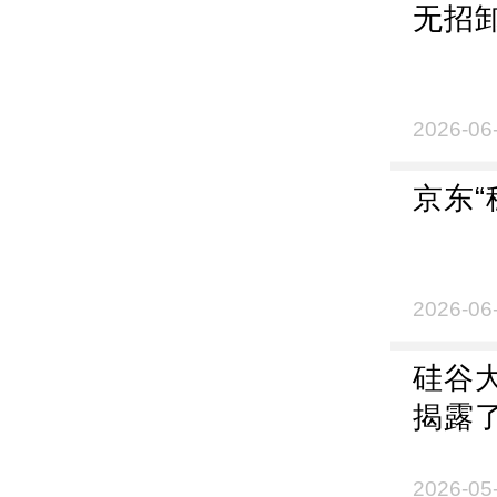
无招
2026-06
京东“
2026-06
硅谷
揭露了
2026-05