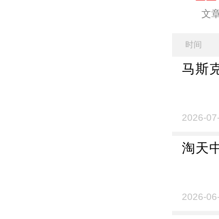
文
时间
马斯
2026-07
淘天
2026-06