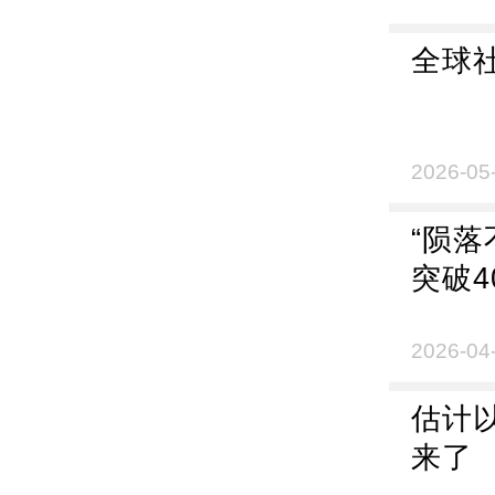
全球
2026-05
“陨
突破4
2026-04
估计
来了