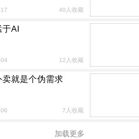
-17
40人收藏
于AI
-04
12人收藏
点外卖就是个伪需求
-06
7人收藏
加载更多