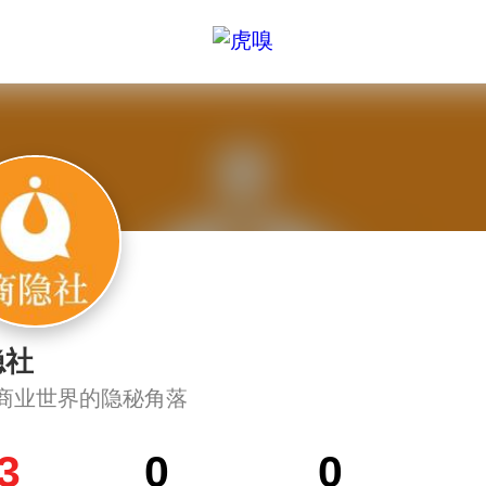
隐社
商业世界的隐秘角落
3
0
0