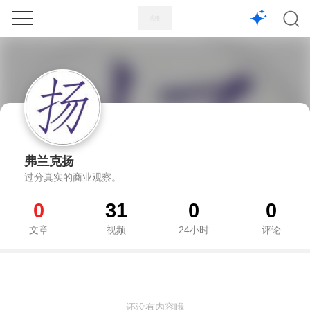
1X
APP
主页
弗兰克扬
过分真实的商业观察。
0
31
0
0
文章
视频
24小时
评论
还没有内容哦