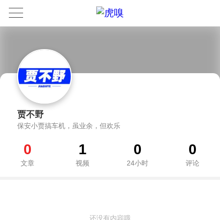
贾不野
保安小贾搞车机，虽业余，但欢乐
0
1
0
0
文章
视频
24小时
评论
还没有内容哦