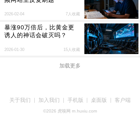
2026-02-04
7人收藏
暴涨90万倍后，比黄金更
诱人的神话会破灭吗？
2026-01-30
15人收藏
加载更多
关于我们
加入我们
手机版
桌面版
客户端
©
2026
虎嗅网 m.huxiu.com