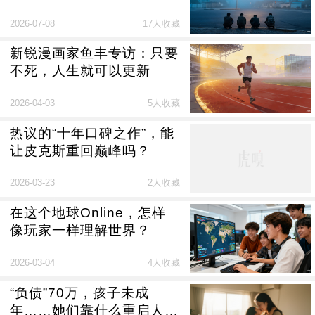
2026-07-08
17人收藏
新锐漫画家鱼丰专访：只要
不死，人生就可以更新
2026-04-03
5人收藏
热议的“十年口碑之作”，能
让皮克斯重回巅峰吗？
2026-03-23
2人收藏
在这个地球Online，怎样
像玩家一样理解世界？
2026-03-04
4人收藏
“负债”70万，孩子未成
年……她们靠什么重启人