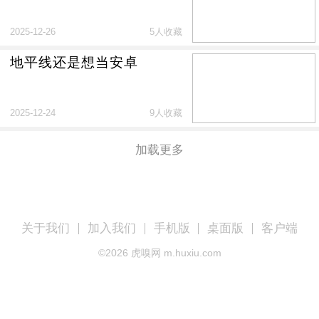
2025-12-26
5人收藏
地平线还是想当安卓
2025-12-24
9人收藏
加载更多
关于我们
加入我们
手机版
桌面版
客户端
©
2026
虎嗅网 m.huxiu.com