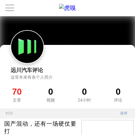
远川汽车评论
这里本来有条个人简介
70
0
0
0
文章
视频
24小时
评论
时间
排序
国产混动，还有一场硬仗要
打