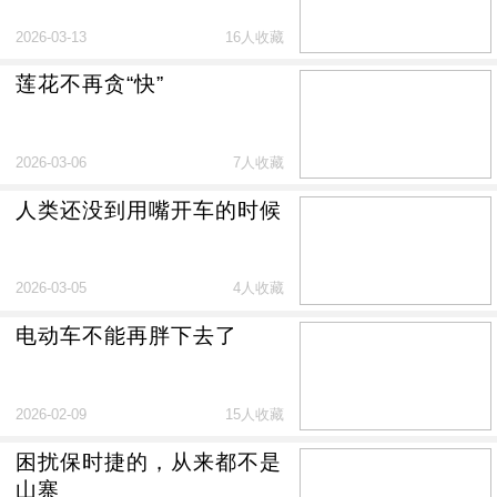
2026-03-13
16人收藏
莲花不再贪“快”
2026-03-06
7人收藏
人类还没到用嘴开车的时候
2026-03-05
4人收藏
电动车不能再胖下去了
2026-02-09
15人收藏
困扰保时捷的，从来都不是
山寨