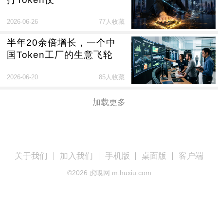
2026-06-26
77人收藏
半年20余倍增长，一个中
国Token工厂的生意飞轮
2026-06-20
85人收藏
加载更多
关于我们
加入我们
手机版
桌面版
客户端
©
2026
虎嗅网 m.huxiu.com