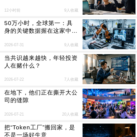
12小时前
9人收藏
50万小时，全球第一：具
身的关键数据握在这家中国
公司手里
2026-07-31
9人收藏
当共识越来越快，年轻投资
人在赌什么？
2026-07-22
7人收藏
在地下，他们正在撕开大公
司的缝隙
2026-07-21
20人收藏
把“Token工厂”搬回家，是
不是一场好生意