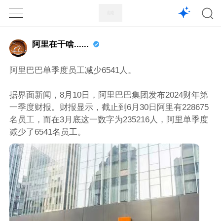
1X
APP
主页
阿里在干啥......
阿里巴巴单季度员工减少6541人。
据界面新闻，8月10日，阿里巴巴集团发布2024财年第
一季度财报。财报显示，截止到6月30日阿里有228675
名员工，而在3月底这一数字为235216人，阿里单季度
减少了6541名员工。 ​​​