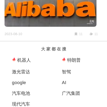
11
2023-08-10
11
大 家 都 在 搜
机器人
特朗普
激光雷达
智驾
google
AI
汽车电池
广汽集团
现代汽车