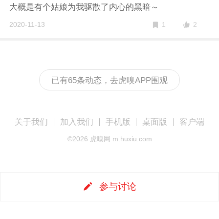
大概是有个姑娘为我驱散了内心的黑暗～
2
2020-11-13
1
已有65条动态，去虎嗅APP围观
关于我们
加入我们
手机版
桌面版
客户端
©
2026
虎嗅网 m.huxiu.com
参与讨论