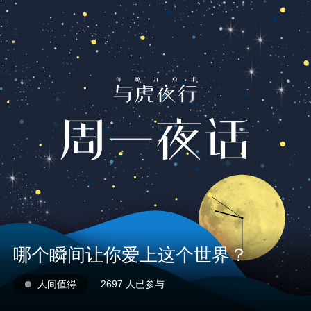
1X
APP
主页
哪个瞬间让你爱上这个世界？
人间值得
2697 人已参与