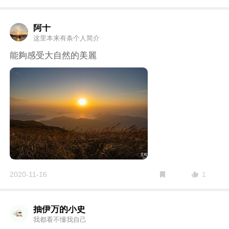
阿十
这里本来有条个人简介
能夠感受大自然的美麗
1
2020-11-16
抽伊万的小史
我都看不懂我自己